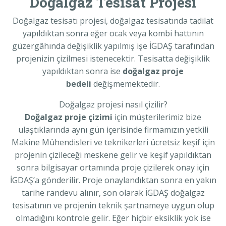
Doğalgaz Tesisat Projesi
Doğalgaz tesisatı projesi, doğalgaz tesisatında tadilat
yapıldıktan sonra eğer ocak veya kombi hattının
güzergâhında değişiklik yapılmış işe İGDAŞ tarafından
projenizin çizilmesi istenecektir. Tesisatta değişiklik
yapıldıktan sonra ise
doğalgaz proje
bedeli
değişmemektedir.
Doğalgaz projesi nasıl çizilir?
Doğalgaz proje çizimi
için müşterilerimiz bize
ulaştıklarında aynı gün içerisinde firmamızın yetkili
Makine Mühendisleri ve teknikerleri ücretsiz keşif için
projenin çizileceği meskene gelir ve keşif yapıldıktan
sonra bilgisayar ortamında proje çizilerek onay için
İGDAŞ’a gönderilir. Proje onaylandıktan sonra en yakın
tarihe randevu alınır, son olarak İGDAŞ doğalgaz
tesisatının ve projenin teknik şartnameye uygun olup
olmadığını kontrole gelir. Eğer hiçbir eksiklik yok ise