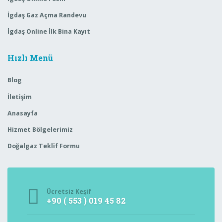
İgdaş Gaz Açma Randevu
İgdaş Online İlk Bina Kayıt
Hızlı Menü
Blog
İletişim
Anasayfa
Hizmet Bölgelerimiz
Doğalgaz Teklif Formu
Ücretsiz Keşif
+90 ( 553 ) 019 45 82