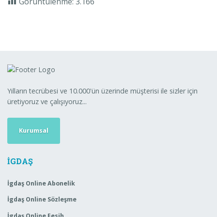
Görüntülenme:
3.166
Yılların tecrübesi ve 10.000'ün üzerinde müşterisi ile sizler için
üretiyoruz ve çalışıyoruz...
Kurumsal
İGDAŞ
İgdaş Online Abonelik
İgdaş Online Sözleşme
İgdaş Online Fesih