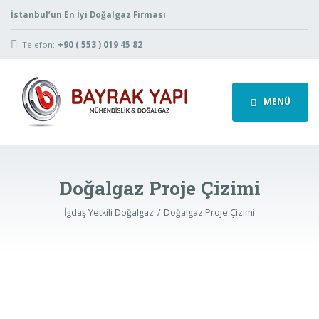
İstanbul’un En İyi Doğalgaz Firması
Telefon:
+90 ( 553 ) 019 45 82
MENÜ
Doğalgaz Proje Çizimi
İgdaş Yetkili Doğalgaz
Doğalgaz Proje Çizimi