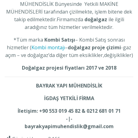
MÜHENDİSLİK Bünyesinde Yetkili MAKİNE
MÜHENDİSLERİ tarafından çizilmekte, işlem bitene dek
takip edilmektedir.Firmamızda
doğalgaz
ile ilgili
aradığınız tüm hizmetler verilmektedir.
*Tüm marka
Kombi Satışı
– Kombi Satış sonrası
hizmetler (
Kombi montajı
–
doğalgaz proje çizimi
-gaz
açım – ve doğalgaz’da diğer tüm eksiklikler,değişiklikler)
Doğalgaz projesi fiyatları 2017 ve 2018
BAYRAK YAPI MÜHENDİSLİK
İGDAŞ YETKİLİ FİRMA
İletişim: +90 553 019 45 82 & 0212 681 01 71
-|-
bayrakyapimuhendislik@gmail.com