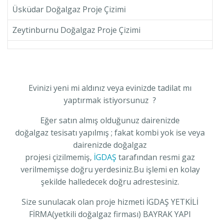
Üsküdar Doğalgaz Proje Çizimi
Zeytinburnu Doğalgaz Proje Çizimi
Evinizi yeni mi aldınız veya evinizde tadilat mı
yaptırmak istiyorsunuz ?
Eğer satın almış olduğunuz dairenizde
doğalgaz tesisatı yapılmış ; fakat kombi yok ise veya
dairenizde doğalgaz
projesi çizilmemiş,
İGDAŞ
tarafından resmi gaz
verilmemişse doğru yerdesiniz.Bu işlemi en kolay
şekilde halledecek doğru adrestesiniz.
Size sunulacak olan proje hizmeti İGDAŞ YETKİLİ
FİRMA(yetkili doğalgaz firması) BAYRAK YAPI