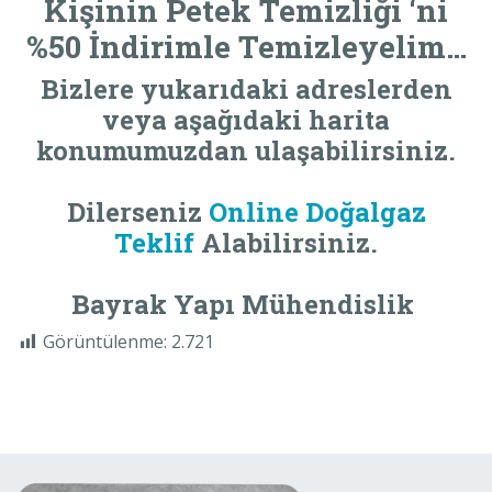
Kişinin
Petek Temizliği
‘ni
%50 İndirimle Temizleyelim…
Bizlere yukarıdaki adreslerden
veya aşağıdaki harita
konumumuzdan ulaşabilirsiniz.
Dilerseniz
Online Doğalgaz
Teklif
Alabilirsiniz.
Bayrak Yapı Mühendislik
Görüntülenme:
2.721