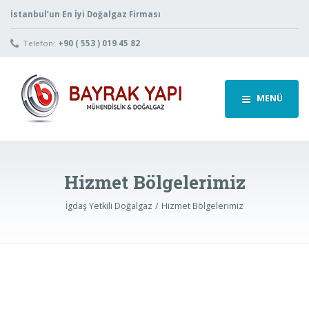
İstanbul’un En İyi Doğalgaz Firması
Telefon:
+90 ( 553 ) 019 45 82
MENÜ
Hizmet Bölgelerimiz
İgdaş Yetkili Doğalgaz
Hizmet Bölgelerimiz