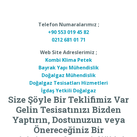
Telefon Numaralarımız ;
+90 553 019 45 82
0212 681 01 71
Web Site Adreslerimiz ;
Kombi Klima Petek
Bayrak Yapı Mühendislik
Doğalgaz Mühendislik
Doğalgaz Tesisatları Hizmetleri
İgdaş Yetkili Doğalgaz
Size Şöyle Bir Teklifimiz Var
Gelin Tesisatınızı Bizden
Yaptırın, Dostunuzun veya
Önereceğiniz Bir