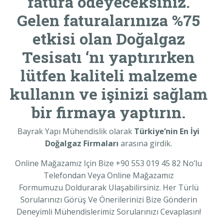
fatura ödeyeceksiniz.
Gelen faturalarınıza %75
etkisi olan
Doğalgaz
Tesisatı
‘nı yaptırırken
lütfen kaliteli malzeme
kullanın ve işinizi sağlam
bir firmaya yaptırın.
Bayrak Yapı Mühendislik olarak
Türkiye’nin En İyi
Doğalgaz Firmaları
arasına girdik.
Online Mağazamız Için Bize +90 553 019 45 82 No’lu
Telefondan Veya Online Mağazamız
Formumuzu Doldurarak Ulaşabilirsiniz. Her Türlü
Sorularınızı Görüş Ve Önerilerinizi Bize Gönderin
Deneyimli Mühendislerimiz Sorularınızı Cevaplasın!