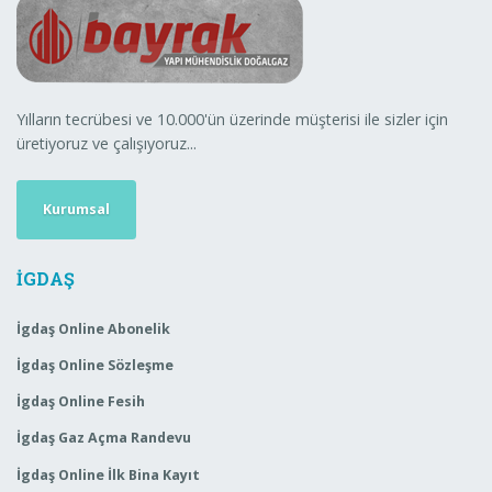
Yılların tecrübesi ve 10.000'ün üzerinde müşterisi ile sizler için
üretiyoruz ve çalışıyoruz...
Kurumsal
İGDAŞ
İgdaş Online Abonelik
İgdaş Online Sözleşme
İgdaş Online Fesih
İgdaş Gaz Açma Randevu
İgdaş Online İlk Bina Kayıt