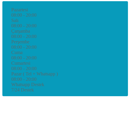
Pazartesi
08:00 - 20:00
Salı
08:00 - 20:00
Çarşamba
08:00 - 20:00
Perşembe
08:00 - 20:00
Cuma
08:00 - 20:00
Cumartesi
08:00 - 20:00
Pazar ( Tel + Whatsapp )
08:00 - 20:00
Whatsapp Destek
7/24 Destek