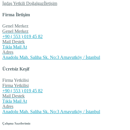
İgdaş Yetkili Doğalgaz
İletişim
Firma İletişim
Genel Merkez
Genel Merkez
+90 ( 553 ) 019 45 82
Mail Destek
Tıkla Mail At
Adres
Anadolu Mah. Saliha Sk. No:3 Arnavutköy / İstanbul
Ücretsiz Keşif
Firma Yetkilisi
Firma Yetkilisi
+90 ( 553 ) 019 45 82
Mail Destek
Tıkla Mail At
Adres
Anadolu Mah. Saliha Sk. No:3 Arnavutköy / İstanbul
Çalışma Saatlerimiz