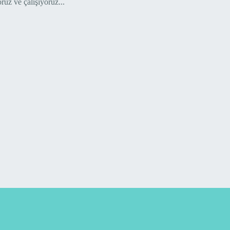
oruz ve çalışıyoruz...