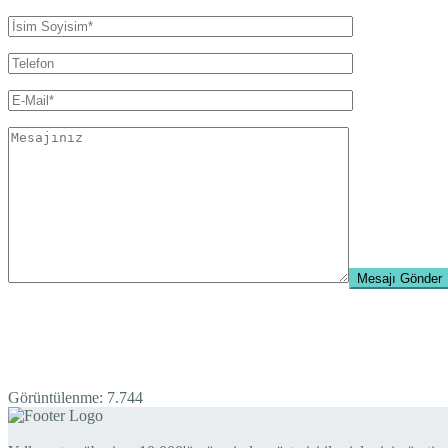
Görüntülenme:
7.744