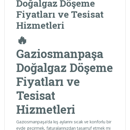
Doğalgaz Döşeme
Fiyatları ve Tesisat
Hizmetleri
🔥
Gaziosmanpaşa
Doğalgaz Döşeme
Fiyatları ve
Tesisat
Hizmetleri
Gaziosmanpaşa’da kış aylarını sıcak ve konforlu bir
evde geçirmek, faturalarınızdan tasarruf etmek mi