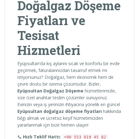
Doğalgaz Döşeme
Fiyatları ve
Tesisat
Hizmetleri
Eyüpsultan’da kış aylarını sıcak ve konforlu bir evde
geçirmek, faturalarınızdan tasarruf etmek mi
istiyorsunuz? Doğalgaz, hem ekonomik hem de
çevre dostu bir ısınma çözümüdür. Bizler,
Eyüpsultan Doğalgaz Döşeme
hizmetlerimizle,
size özel anahtar teslim çözümler sunuyoruz.
Evinizin veya iş yerinizin ihtiyacına yönelik en güncel
Eyüpsultan doğalgaz döşeme fiyatları
hakkında
bilgi almak ve ücretsiz keşif hizmetimizden
yararlanmak için bize hemen ulaşın!
📞
Hızlı Teklif Hattı:
+90 553 019 45 82