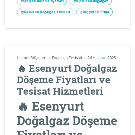
doğalgaz döşeme fiyatları
eyüpsultan doğalgaz
Eyüpsultan Doğalgaz Tesisatı
igdaş yetkili firma
Hizmet Bölgeleri
DogalgazTesisati
26 Haziran 2025
🔥 Esenyurt Doğalgaz
Döşeme Fiyatları ve
Tesisat Hizmetleri
🔥 Esenyurt
Doğalgaz Döşeme
Fiyatları ve