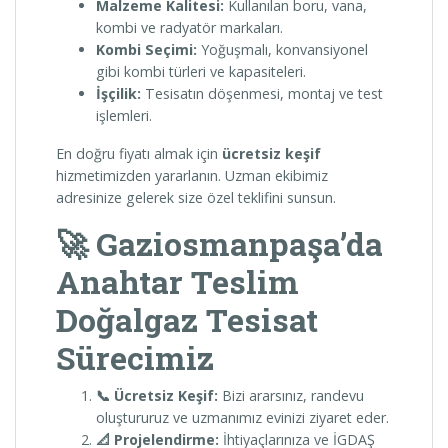
Malzeme Kalitesi:
Kullanılan boru, vana,
kombi ve radyatör markaları.
Kombi Seçimi:
Yoğuşmalı, konvansiyonel
gibi kombi türleri ve kapasiteleri.
İşçilik:
Tesisatın döşenmesi, montaj ve test
işlemleri.
En doğru fiyatı almak için
ücretsiz keşif
hizmetimizden yararlanın. Uzman ekibimiz
adresinize gelerek size özel teklifini sunsun.
🚀 Gaziosmanpaşa’da
Anahtar Teslim
Doğalgaz Tesisat
Sürecimiz
📞 Ücretsiz Keşif:
Bizi ararsınız, randevu
oluştururuz ve uzmanımız evinizi ziyaret eder.
📐 Projelendirme:
İhtiyaçlarınıza ve İGDAŞ