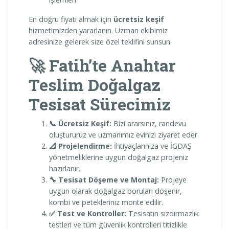
En doğru fiyatı almak için
ücretsiz keşif
hizmetimizden yararlanın. Uzman ekibimiz
adresinize gelerek size özel teklifini sunsun.
🚀 Fatih’te Anahtar
Teslim Doğalgaz
Tesisat Sürecimiz
📞 Ücretsiz Keşif:
Bizi ararsınız, randevu
oluştururuz ve uzmanımız evinizi ziyaret eder.
📐 Projelendirme:
İhtiyaçlarınıza ve İGDAŞ
yönetmeliklerine uygun doğalgaz projeniz
hazırlanır.
🔧 Tesisat Döşeme ve Montaj:
Projeye
uygun olarak doğalgaz boruları döşenir,
kombi ve petekleriniz monte edilir.
✅ Test ve Kontroller:
Tesisatın sızdırmazlık
testleri ve tüm güvenlik kontrolleri titizlikle