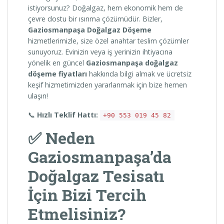
istiyorsunuz? Doğalgaz, hem ekonomik hem de
çevre dostu bir ısınma çözümüdür. Bizler,
Gaziosmanpaşa Doğalgaz Döşeme
hizmetlerimizle, size özel anahtar teslim çözümler
sunuyoruz. Evinizin veya iş yerinizin ihtiyacına
yönelik en güncel
Gaziosmanpaşa doğalgaz
döşeme fiyatları
hakkında bilgi almak ve ücretsiz
keşif hizmetimizden yararlanmak için bize hemen
ulaşın!
📞
Hızlı Teklif Hattı:
+90 553 019 45 82
✅ Neden
Gaziosmanpaşa’da
Doğalgaz Tesisatı
İçin Bizi Tercih
Etmelisiniz?