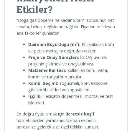
Etkiler?
“Doğalgaz döşeme ne kadar tutar?” sorusunun net
cevabı, birkaç değişkene bağlıdır. Fiyatları belirleyen
ana faktörler şunlardır:
Dairenin Büyüklüğü (m²):
Kullanılacak boru
ve petek metrajını doğrudan etkiler.
Proje ve Onay Süreçleri:
İGDAŞ uyumlu
projenin çizilmesi ve onaylatılması.
Malzeme Kalitesi:
Kullanılan boru, vana,
kombi ve radyatör markaları.
Kombi Seçimi:
Yoğuşmalı, konvansiyonel
gibi kombi türleri ve kapasiteleri.
İşçilik:
Tesisatın döşenmesi, montaj ve test
işlemleri.
En doğru fiyatı almak için
ücretsiz keşif
hizmetimizden yararlanın. Uzman ekibimiz
adresinize gelerek size özel teklifini sunsun.