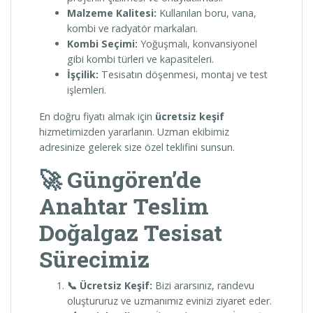
Malzeme Kalitesi:
Kullanılan boru, vana,
kombi ve radyatör markaları.
Kombi Seçimi:
Yoğuşmalı, konvansiyonel
gibi kombi türleri ve kapasiteleri.
İşçilik:
Tesisatın döşenmesi, montaj ve test
işlemleri.
En doğru fiyatı almak için
ücretsiz keşif
hizmetimizden yararlanın. Uzman ekibimiz
adresinize gelerek size özel teklifini sunsun.
🚀 Güngören’de
Anahtar Teslim
Doğalgaz Tesisat
Sürecimiz
📞 Ücretsiz Keşif:
Bizi ararsınız, randevu
oluştururuz ve uzmanımız evinizi ziyaret eder.