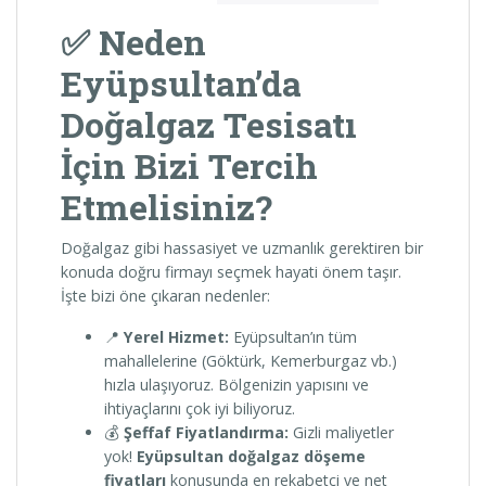
✅ Neden
Eyüpsultan’da
Doğalgaz Tesisatı
İçin Bizi Tercih
Etmelisiniz?
Doğalgaz gibi hassasiyet ve uzmanlık gerektiren bir
konuda doğru firmayı seçmek hayati önem taşır.
İşte bizi öne çıkaran nedenler:
📍
Yerel Hizmet:
Eyüpsultan’ın tüm
mahallelerine (Göktürk, Kemerburgaz vb.)
hızla ulaşıyoruz. Bölgenizin yapısını ve
ihtiyaçlarını çok iyi biliyoruz.
💰
Şeffaf Fiyatlandırma:
Gizli maliyetler
yok!
Eyüpsultan doğalgaz döşeme
fiyatları
konusunda en rekabetçi ve net