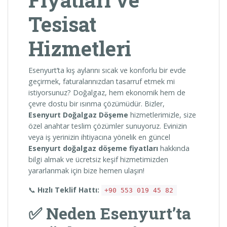
Tesisat
Hizmetleri
Esenyurt’ta kış aylarını sıcak ve konforlu bir evde
geçirmek, faturalarınızdan tasarruf etmek mi
istiyorsunuz? Doğalgaz, hem ekonomik hem de
çevre dostu bir ısınma çözümüdür. Bizler,
Esenyurt Doğalgaz Döşeme
hizmetlerimizle, size
özel anahtar teslim çözümler sunuyoruz. Evinizin
veya iş yerinizin ihtiyacına yönelik en güncel
Esenyurt doğalgaz döşeme fiyatları
hakkında
bilgi almak ve ücretsiz keşif hizmetimizden
yararlanmak için bize hemen ulaşın!
📞
Hızlı Teklif Hattı:
+90 553 019 45 82
✅ Neden Esenyurt’ta