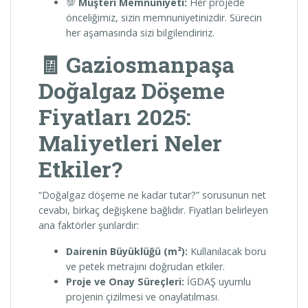
💯
Müşteri Memnuniyeti:
Her projede
önceliğimiz, sizin memnuniyetinizdir. Sürecin
her aşamasında sizi bilgilendiririz.
🧾 Gaziosmanpaşa
Doğalgaz Döşeme
Fiyatları 2025:
Maliyetleri Neler
Etkiler?
“Doğalgaz döşeme ne kadar tutar?” sorusunun net
cevabı, birkaç değişkene bağlıdır. Fiyatları belirleyen
ana faktörler şunlardır:
Dairenin Büyüklüğü (m²):
Kullanılacak boru
ve petek metrajını doğrudan etkiler.
Proje ve Onay Süreçleri:
İGDAŞ uyumlu
projenin çizilmesi ve onaylatılması.