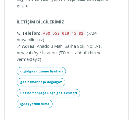
geçin.
İLETİŞİM BİLGİLERİMİZ
📞
Telefon:
(7/24
+90 553 019 45 82
Arayabilirsiniz)
📍
Adres:
Anadolu Mah. Saliha Sok. No: 3/1,
Arnavutköy / İstanbul (Tüm İstanbul’a hizmet
vermekteyiz)
doğalgaz döşeme fiyatları
gaziosmanpaşa doğalgaz
Gaziosmanpaşa Doğalgaz Tesisatı
igdaş yetkili firma