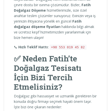
çevre dostu bir ısınma çözümüdür. Bizler,
Fatih
Doğalgaz Döşeme
hizmetlerimizle, size özel
anahtar teslim çözümler sunuyoruz. Evinizin veya iş
yerinizin ihtiyacına yönelik en güncel
Fatih
doğalgaz döşeme fiyatları
hakkında bilgi almak
ve ücretsiz keşif hizmetimizden yararlanmak için
bize hemen ulaşın!
📞
Hızlı Teklif Hattı:
+90 553 019 45 82
✅ Neden Fatih’te
Doğalgaz Tesisatı
İçin Bizi Tercih
Etmelisiniz?
Doğalgaz gibi hassasiyet ve uzmanlık gerektiren bir
konuda doğru firmayı seçmek hayati önem taşır.
İşte bizi öne çıkaran nedenler: