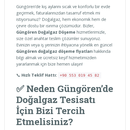
Güngören’de kış aylarını sıcak ve konforlu bir evde
geçirmek, faturalarınızdan tasarruf etmek mi
istiyorsunuz? Doğalgaz, hem ekonomik hem de
çevre dostu bir ısınma çözümüdür. Bizler,
Güngören Doğalgaz Döşeme
hizmetlerimizle,
size özel anahtar teslim çözümler sunuyoruz.
Evinizin veya iş yerinizin ihtiyacına yönelik en güncel
Güngören doğalgaz döşeme fiyatları
hakkında
bilgi almak ve ücretsiz keşif hizmetimizden
yararlanmak için bize hemen ulaşın!
📞
Hızlı Teklif Hattı:
+90 553 019 45 82
✅ Neden Güngören’de
Doğalgaz Tesisatı
İçin Bizi Tercih
Etmelisiniz?