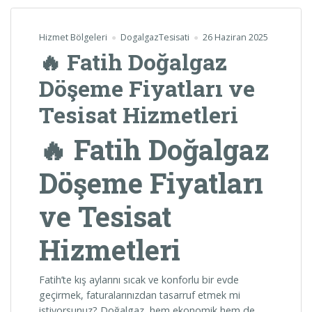
Hizmet Bölgeleri
DogalgazTesisati
26 Haziran 2025
🔥 Fatih Doğalgaz
Döşeme Fiyatları ve
Tesisat Hizmetleri
🔥 Fatih Doğalgaz
Döşeme Fiyatları
ve Tesisat
Hizmetleri
Fatih’te kış aylarını sıcak ve konforlu bir evde
geçirmek, faturalarınızdan tasarruf etmek mi
istiyorsunuz? Doğalgaz, hem ekonomik hem de