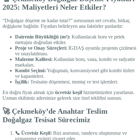
2025: Maliyetleri Neler Etkiler?
“Doğalgaz döşeme ne kadar tutar?” sorusunun net cevabı, birkaç
değişkene bağlıdır. Fiyatları belirleyen ana faktörler şunlardır:
Dairenin Büyüklüğü (m²):
Kullanılacak boru ve petek
metrajını doğrudan etkiler.
Proje ve Onay Süreçleri:
İGDAŞ uyumlu projenin çizilmesi
ve onaylatılması.
Malzeme Kalitesi:
Kullanılan boru, vana, kombi ve radyatör
markaları.
Kombi Seçimi:
Yoğuşmalı, konvansiyonel gibi kombi türleri
ve kapasiteleri.
İşçilik:
Tesisatın döşenmesi, montaj ve test işlemleri.
En doğru fiyatı almak için
ücretsiz keşif
hizmetimizden yararlanın.
Uzman ekibimiz adresinize gelerek size özel teklifini sunsun.
🚀 Çekmeköy’de Anahtar Teslim
Doğalgaz Tesisat Sürecimiz
📞 Ücretsiz Keşif:
Bizi ararsınız, randevu oluştururuz ve
uzmanımız evinizi ziyaret eder.