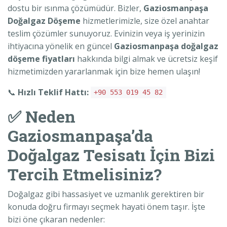
dostu bir ısınma çözümüdür. Bizler,
Gaziosmanpaşa
Doğalgaz Döşeme
hizmetlerimizle, size özel anahtar
teslim çözümler sunuyoruz. Evinizin veya iş yerinizin
ihtiyacına yönelik en güncel
Gaziosmanpaşa doğalgaz
döşeme fiyatları
hakkında bilgi almak ve ücretsiz keşif
hizmetimizden yararlanmak için bize hemen ulaşın!
📞
Hızlı Teklif Hattı:
+90 553 019 45 82
✅ Neden
Gaziosmanpaşa’da
Doğalgaz Tesisatı İçin Bizi
Tercih Etmelisiniz?
Doğalgaz gibi hassasiyet ve uzmanlık gerektiren bir
konuda doğru firmayı seçmek hayati önem taşır. İşte
bizi öne çıkaran nedenler: