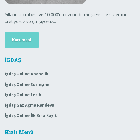
Yılların tecrübesi ve 10.000'ün üzerinde müşterisi ile sizler için
üretiyoruz ve çalışıyoruz...
Kurumsal
İGDAŞ
İgdaş Online Abonelik
İgdaş Online Sözleşme
İgdaş Online Fesih
İgdaş Gaz Açma Randevu
İgdaş Online İlk Bina Kayıt
Hızlı Menü