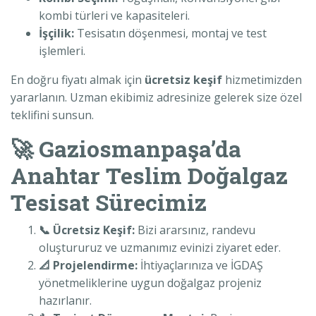
kombi türleri ve kapasiteleri.
İşçilik:
Tesisatın döşenmesi, montaj ve test
işlemleri.
En doğru fiyatı almak için
ücretsiz keşif
hizmetimizden
yararlanın. Uzman ekibimiz adresinize gelerek size özel
teklifini sunsun.
🚀 Gaziosmanpaşa’da
Anahtar Teslim Doğalgaz
Tesisat Sürecimiz
📞 Ücretsiz Keşif:
Bizi ararsınız, randevu
oluştururuz ve uzmanımız evinizi ziyaret eder.
📐 Projelendirme:
İhtiyaçlarınıza ve İGDAŞ
yönetmeliklerine uygun doğalgaz projeniz
hazırlanır.