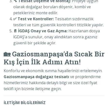
🔧 Tesisat Döşeme ve Montaj:
Projeye uygun
olarak doğalgaz boruları döşenir, kombi ve
petekleriniz monte edilir.
✅ Test ve Kontroller:
Tesisatın sızdırmazlık
testleri ve tüm güvenlik kontrolleri titizlikle yapılır.
📄 İGDAŞ Onay ve Gaz Açma:
Hazırlanan dosya
İGDAŞ’a sunulur, onay alındıktan sonra gazınız
güvenli bir şekilde açılır.
🏡 Gaziosmanpaşa’da Sıcak Bir
Kış İçin İlk Adımı Atın!
Konforlu ve ekonomik ısınma hayallerinizi ertelemeyin.
Gaziosmanpaşa doğalgaz tesisatı
ve projelendirme
hizmetlerimiz hakkında detaylı bilgi ve size özel fiyat
teklifi için bizimle iletişime geçin.
İLETİŞİM BİLGİLERİMİZ