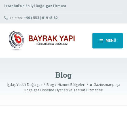
İstanbul’un En İyi Doğalgaz Firması
Telefon:
+90 ( 553 ) 019 45 82
MENÜ
Blog
İgdaş Yetkili Doğalgaz
Blog
Hizmet Bölgeleri
🔥 Gaziosmanpaşa
Doğalgaz Döşeme Fiyatları ve Tesisat Hizmetleri