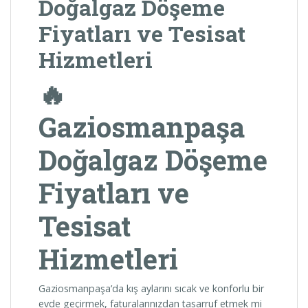
Doğalgaz Döşeme
Fiyatları ve Tesisat
Hizmetleri
🔥
Gaziosmanpaşa
Doğalgaz Döşeme
Fiyatları ve
Tesisat
Hizmetleri
Gaziosmanpaşa’da kış aylarını sıcak ve konforlu bir
evde geçirmek, faturalarınızdan tasarruf etmek mi