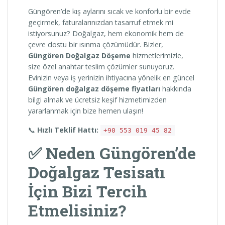
Güngören’de kış aylarını sıcak ve konforlu bir evde
geçirmek, faturalarınızdan tasarruf etmek mi
istiyorsunuz? Doğalgaz, hem ekonomik hem de
çevre dostu bir ısınma çözümüdür. Bizler,
Güngören Doğalgaz Döşeme
hizmetlerimizle,
size özel anahtar teslim çözümler sunuyoruz.
Evinizin veya iş yerinizin ihtiyacına yönelik en güncel
Güngören doğalgaz döşeme fiyatları
hakkında
bilgi almak ve ücretsiz keşif hizmetimizden
yararlanmak için bize hemen ulaşın!
📞
Hızlı Teklif Hattı:
+90 553 019 45 82
✅ Neden Güngören’de
Doğalgaz Tesisatı
İçin Bizi Tercih
Etmelisiniz?