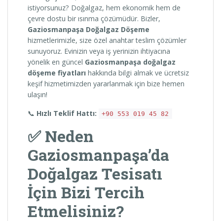
istiyorsunuz? Doğalgaz, hem ekonomik hem de
çevre dostu bir ısınma çözümüdür. Bizler,
Gaziosmanpaşa Doğalgaz Döşeme
hizmetlerimizle, size özel anahtar teslim çözümler
sunuyoruz. Evinizin veya iş yerinizin ihtiyacına
yönelik en güncel
Gaziosmanpaşa doğalgaz
döşeme fiyatları
hakkında bilgi almak ve ücretsiz
keşif hizmetimizden yararlanmak için bize hemen
ulaşın!
📞
Hızlı Teklif Hattı:
+90 553 019 45 82
✅ Neden
Gaziosmanpaşa’da
Doğalgaz Tesisatı
İçin Bizi Tercih
Etmelisiniz?