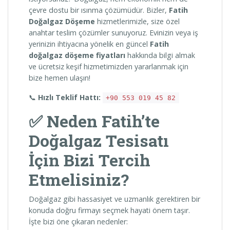
çevre dostu bir ısınma çözümüdür. Bizler,
Fatih
Doğalgaz Döşeme
hizmetlerimizle, size özel
anahtar teslim çözümler sunuyoruz. Evinizin veya iş
yerinizin ihtiyacına yönelik en güncel
Fatih
doğalgaz döşeme fiyatları
hakkında bilgi almak
ve ücretsiz keşif hizmetimizden yararlanmak için
bize hemen ulaşın!
📞
Hızlı Teklif Hattı:
+90 553 019 45 82
✅ Neden Fatih’te
Doğalgaz Tesisatı
İçin Bizi Tercih
Etmelisiniz?
Doğalgaz gibi hassasiyet ve uzmanlık gerektiren bir
konuda doğru firmayı seçmek hayati önem taşır.
İşte bizi öne çıkaran nedenler: