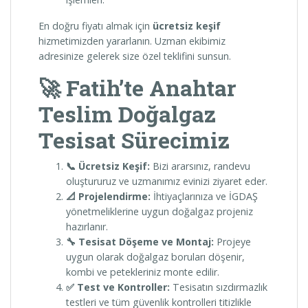
En doğru fiyatı almak için
ücretsiz keşif
hizmetimizden yararlanın. Uzman ekibimiz
adresinize gelerek size özel teklifini sunsun.
🚀 Fatih’te Anahtar
Teslim Doğalgaz
Tesisat Sürecimiz
📞 Ücretsiz Keşif:
Bizi ararsınız, randevu
oluştururuz ve uzmanımız evinizi ziyaret eder.
📐 Projelendirme:
İhtiyaçlarınıza ve İGDAŞ
yönetmeliklerine uygun doğalgaz projeniz
hazırlanır.
🔧 Tesisat Döşeme ve Montaj:
Projeye
uygun olarak doğalgaz boruları döşenir,
kombi ve petekleriniz monte edilir.
✅ Test ve Kontroller:
Tesisatın sızdırmazlık
testleri ve tüm güvenlik kontrolleri titizlikle