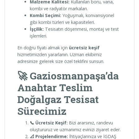
Malzeme Kalitesi:
Kullanılan boru, vana,
kombi ve radyatör markaları.
Kombi Seçimi:
Yoğuşmalı, konvansiyonel
gibi kombi türleri ve kapasiteleri.
İşçilik:
Tesisatın döşenmesi, montaj ve test
işlemleri.
En doğru fiyatı almak için
ücretsiz keşif
hizmetimizden yararlanın. Uzman ekibimiz
adresinize gelerek size özel teklifini sunsun.
🚀 Gaziosmanpaşa’da
Anahtar Teslim
Doğalgaz Tesisat
Sürecimiz
📞 Ücretsiz Keşif:
Bizi ararsınız, randevu
oluştururuz ve uzmanımız evinizi ziyaret eder.
📐 Projelendirme:
İhtiyaçlarınıza ve İGDAŞ