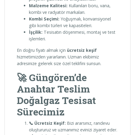
Malzeme Kalitesi:
Kullanılan boru, vana,
kombi ve radyatör markaları.
Kombi Seçimi:
Yoğuşmalı, konvansiyonel
gibi kombi türleri ve kapasiteleri.
İşçilik:
Tesisatın döşenmesi, montaj ve test
işlemleri.
En doğru fiyatı almak için
ücretsiz keşif
hizmetimizden yararlanın. Uzman ekibimiz
adresinize gelerek size özel teklifini sunsun.
🚀 Güngören’de
Anahtar Teslim
Doğalgaz Tesisat
Sürecimiz
📞 Ücretsiz Keşif:
Bizi ararsınız, randevu
oluştururuz ve uzmanımız evinizi ziyaret eder.