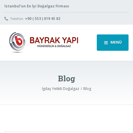
İstanbul’un En İyi Doğalgaz Firması
Telefon:
+90 ( 553 ) 019 45 82
MENÜ
Blog
İgdaş Yetkili Doğalgaz
Blog