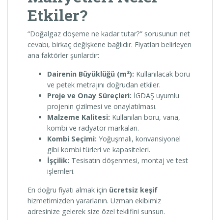
Etkiler?
“Doğalgaz döşeme ne kadar tutar?” sorusunun net
cevabı, birkaç değişkene bağlıdır. Fiyatları belirleyen
ana faktörler şunlardır:
Dairenin Büyüklüğü (m²):
Kullanılacak boru
ve petek metrajını doğrudan etkiler.
Proje ve Onay Süreçleri:
İGDAŞ uyumlu
projenin çizilmesi ve onaylatılması.
Malzeme Kalitesi:
Kullanılan boru, vana,
kombi ve radyatör markaları.
Kombi Seçimi:
Yoğuşmalı, konvansiyonel
gibi kombi türleri ve kapasiteleri.
İşçilik:
Tesisatın döşenmesi, montaj ve test
işlemleri.
En doğru fiyatı almak için
ücretsiz keşif
hizmetimizden yararlanın. Uzman ekibimiz
adresinize gelerek size özel teklifini sunsun.