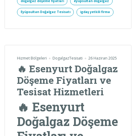
doğalgaz döşeme fiyatları
eyüpsultan doğalgaz
Eyüpsultan Doğalgaz Tesisatı
igdaş yetkili firma
Hizmet Bölgeleri
DogalgazTesisati
26 Haziran 2025
🔥 Esenyurt Doğalgaz
Döşeme Fiyatları ve
Tesisat Hizmetleri
🔥 Esenyurt
Doğalgaz Döşeme
Fiyatları ve