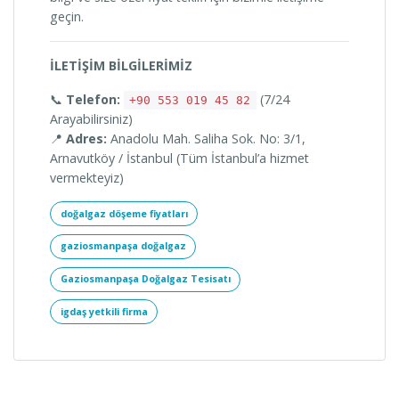
geçin.
İLETİŞİM BİLGİLERİMİZ
📞
Telefon:
(7/24
+90 553 019 45 82
Arayabilirsiniz)
📍
Adres:
Anadolu Mah. Saliha Sok. No: 3/1,
Arnavutköy / İstanbul (Tüm İstanbul’a hizmet
vermekteyiz)
doğalgaz döşeme fiyatları
gaziosmanpaşa doğalgaz
Gaziosmanpaşa Doğalgaz Tesisatı
igdaş yetkili firma