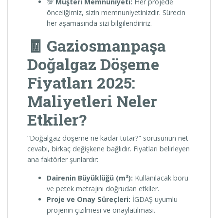
💯
Müşteri Memnuniyeti:
Her projede
önceliğimiz, sizin memnuniyetinizdir. Sürecin
her aşamasında sizi bilgilendiririz.
🧾 Gaziosmanpaşa
Doğalgaz Döşeme
Fiyatları 2025:
Maliyetleri Neler
Etkiler?
“Doğalgaz döşeme ne kadar tutar?” sorusunun net
cevabı, birkaç değişkene bağlıdır. Fiyatları belirleyen
ana faktörler şunlardır:
Dairenin Büyüklüğü (m²):
Kullanılacak boru
ve petek metrajını doğrudan etkiler.
Proje ve Onay Süreçleri:
İGDAŞ uyumlu
projenin çizilmesi ve onaylatılması.