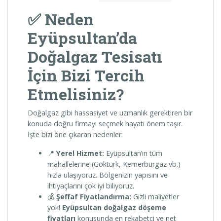
✅ Neden
Eyüpsultan’da
Doğalgaz Tesisatı
İçin Bizi Tercih
Etmelisiniz?
Doğalgaz gibi hassasiyet ve uzmanlık gerektiren bir
konuda doğru firmayı seçmek hayati önem taşır.
İşte bizi öne çıkaran nedenler:
📍
Yerel Hizmet:
Eyüpsultan’ın tüm
mahallelerine (Göktürk, Kemerburgaz vb.)
hızla ulaşıyoruz. Bölgenizin yapısını ve
ihtiyaçlarını çok iyi biliyoruz.
💰
Şeffaf Fiyatlandırma:
Gizli maliyetler
yok!
Eyüpsultan doğalgaz döşeme
fiyatları
konusunda en rekabetçi ve net