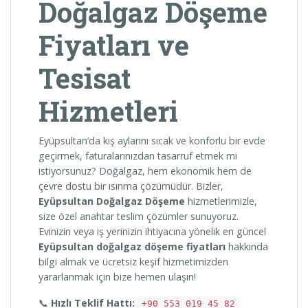
Doğalgaz Döşeme
Fiyatları ve
Tesisat
Hizmetleri
Eyüpsultan’da kış aylarını sıcak ve konforlu bir evde
geçirmek, faturalarınızdan tasarruf etmek mi
istiyorsunuz? Doğalgaz, hem ekonomik hem de
çevre dostu bir ısınma çözümüdür. Bizler,
Eyüpsultan Doğalgaz Döşeme
hizmetlerimizle,
size özel anahtar teslim çözümler sunuyoruz.
Evinizin veya iş yerinizin ihtiyacına yönelik en güncel
Eyüpsultan doğalgaz döşeme fiyatları
hakkında
bilgi almak ve ücretsiz keşif hizmetimizden
yararlanmak için bize hemen ulaşın!
📞
Hızlı Teklif Hattı:
+90 553 019 45 82