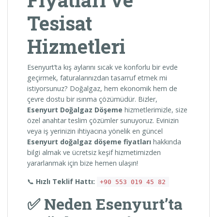
Tesisat
Hizmetleri
Esenyurt’ta kış aylarını sıcak ve konforlu bir evde
geçirmek, faturalarınızdan tasarruf etmek mi
istiyorsunuz? Doğalgaz, hem ekonomik hem de
çevre dostu bir ısınma çözümüdür. Bizler,
Esenyurt Doğalgaz Döşeme
hizmetlerimizle, size
özel anahtar teslim çözümler sunuyoruz. Evinizin
veya iş yerinizin ihtiyacına yönelik en güncel
Esenyurt doğalgaz döşeme fiyatları
hakkında
bilgi almak ve ücretsiz keşif hizmetimizden
yararlanmak için bize hemen ulaşın!
📞
Hızlı Teklif Hattı:
+90 553 019 45 82
✅ Neden Esenyurt’ta