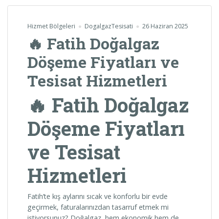
Hizmet Bölgeleri
DogalgazTesisati
26 Haziran 2025
🔥 Fatih Doğalgaz
Döşeme Fiyatları ve
Tesisat Hizmetleri
🔥 Fatih Doğalgaz
Döşeme Fiyatları
ve Tesisat
Hizmetleri
Fatih’te kış aylarını sıcak ve konforlu bir evde
geçirmek, faturalarınızdan tasarruf etmek mi
istiyorsunuz? Doğalgaz, hem ekonomik hem de