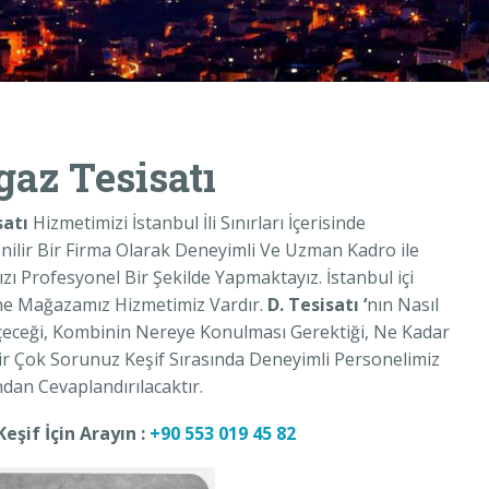
az Tesisatı
atı
Hizmetimizi İstanbul İli Sınırları İçerisinde
enilir Bir Firma Olarak Deneyimli Ve Uzman Kadro ile
nızı Profesyonel Bir Şekilde Yapmaktayız. İstanbul içi
e Mağazamız Hizmetimiz Vardır.
D. Tesisatı ‘
nın Nasıl
eceği, Kombinin Nereye Konulması Gerektiği, Ne Kadar
ir Çok Sorunuz Keşif Sırasında Deneyimli Personelimiz
dan Cevaplandırılacaktır.
şif İçin Arayın :
+90 553 019 45 82