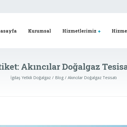
ı
asayfa
Kurumsal
Hizmetlerimiz
Hizmet
tiket:
Akıncılar Doğalgaz Tesisa
İgdaş Yetkili Doğalgaz
Blog
Akıncılar Doğalgaz Tesisatı