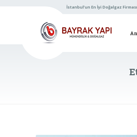
İstanbul’un En İyi Doğalgaz Firmas
An
E