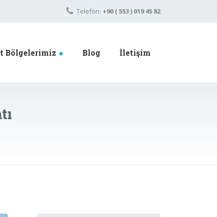
Telefon:
+90 ( 553 ) 019 45 82
 Bölgelerimiz
Blog
İletişim
tı