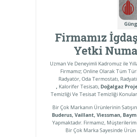
Güng
Firmamız İgdaş’
Yetki Numa
Uzman Ve Deneyimli Kadromuz ile Yıll
Firmamız; Online Olarak Tüm Tür
Radyatör, Oda Termostatı, Radyatö
,
Kalorifer Tesisatı,
Doğalgaz Proje
Temizliği Ve Tesisat Temizliği Konular
Bir Çok Markanın Ürünlerinin Satışın
Buderus, Vaillant, Viessman, Baymak
Yapmaktadır. Firmamız, Müşterileri
Bir Çok Marka Sayesinde Ürün Çe