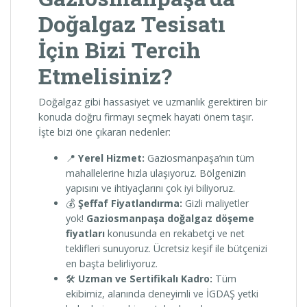
Doğalgaz Tesisatı
İçin Bizi Tercih
Etmelisiniz?
Doğalgaz gibi hassasiyet ve uzmanlık gerektiren bir
konuda doğru firmayı seçmek hayati önem taşır.
İşte bizi öne çıkaran nedenler:
📍
Yerel Hizmet:
Gaziosmanpaşa’nın tüm
mahallelerine hızla ulaşıyoruz. Bölgenizin
yapısını ve ihtiyaçlarını çok iyi biliyoruz.
💰
Şeffaf Fiyatlandırma:
Gizli maliyetler
yok!
Gaziosmanpaşa doğalgaz döşeme
fiyatları
konusunda en rekabetçi ve net
teklifleri sunuyoruz. Ücretsiz keşif ile bütçenizi
en başta belirliyoruz.
🛠️
Uzman ve Sertifikalı Kadro:
Tüm
ekibimiz, alanında deneyimli ve İGDAŞ yetki