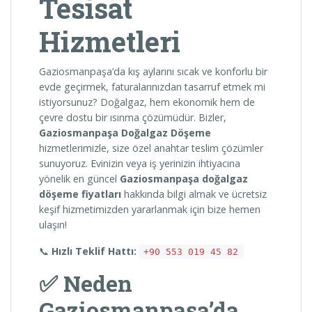
Tesisat
Hizmetleri
Gaziosmanpaşa’da kış aylarını sıcak ve konforlu bir
evde geçirmek, faturalarınızdan tasarruf etmek mi
istiyorsunuz? Doğalgaz, hem ekonomik hem de
çevre dostu bir ısınma çözümüdür. Bizler,
Gaziosmanpaşa Doğalgaz Döşeme
hizmetlerimizle, size özel anahtar teslim çözümler
sunuyoruz. Evinizin veya iş yerinizin ihtiyacına
yönelik en güncel
Gaziosmanpaşa doğalgaz
döşeme fiyatları
hakkında bilgi almak ve ücretsiz
keşif hizmetimizden yararlanmak için bize hemen
ulaşın!
📞
Hızlı Teklif Hattı:
+90 553 019 45 82
✅ Neden
Gaziosmanpaşa’da