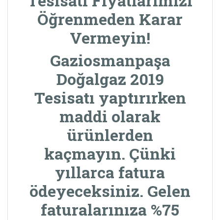
Tesisatı Fiyatlarımızı
Öğrenmeden Karar
Vermeyin!
Gaziosmanpaşa
Doğalgaz 2019
Tesisatı
yaptırırken
maddi olarak
ürünlerden
kaçmayın. Çünki
yıllarca fatura
ödeyeceksiniz. Gelen
faturalarınıza %75