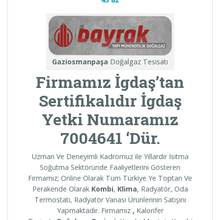
Gaziosmanpaşa
Doğalgaz Tesisatı
Firmamız İgdaş’tan
Sertifikalıdır İgdaş
Yetki Numaramız
7004641 ‘Dür.
Uzman Ve Deneyimli Kadromuz ile Yıllardır Isıtma
Soğutma Sektöründe Faaliyetlerini Gösteren
Firmamız; Online Olarak Tüm Türkiye Ye Toptan Ve
Perakende Olarak
Kombi
,
Klima
, Radyatör, Oda
Termostatı, Radyatör Vanası Ürünlerinin Satışını
Yapmaktadır. Firmamız
,
Kalorifer