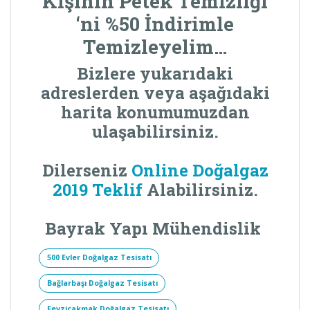
Kişinin
Petek Temizliği
‘ni %50 İndirimle
Temizleyelim…
Bizlere yukarıdaki
adreslerden veya aşağıdaki
harita konumumuzdan
ulaşabilirsiniz.
Dilerseniz
Online Doğalgaz
2019 Teklif
Alabilirsiniz.
Bayrak Yapı Mühendislik
500 Evler Doğalgaz Tesisatı
Bağlarbaşı Doğalgaz Tesisatı
Fevziçakmak Doğalgaz Tesisatı