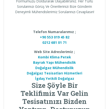
Formumuzu Doldurarak Ulaşabilirsiniz. Her Türlü
Sorularınızı Görüş Ve Önerilerinizi Bize Gönderin
Deneyimli Mühendislerimiz Sorularınızı Cevaplasın!
Telefon Numaralarımız ;
+90 553 019 45 82
0212 681 01 71
Web Site Adreslerimiz ;
Kombi Klima Petek
Bayrak Yapı Mühendislik
Doğalgaz Mühendislik
Doğalgaz Tesisatları Hizmetleri
İgdaş Yetkili Doğalgaz
Size Şöyle Bir
Teklifimiz Var Gelin
Tesisatınızı Bizden