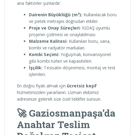
ana faktörler şunlardır:
Dairenin Büyüklüğü (m²):
Kullanılacak boru
ve petek metrajını doğrudan etkiler.
Proje ve Onay Süreçleri:
İGDAŞ uyumlu
projenin çizilmesi ve onaylatılması.
Malzeme Kalitesi:
Kullanılan boru, vana,
kombi ve radyatör markaları.
Kombi Seçimi:
Yoğuşmalı, konvansiyonel
gibi kombi türleri ve kapasiteleri.
İşçilik:
Tesisatın döşenmesi, montaj ve test
işlemleri.
En doğru fiyatı almak için
ücretsiz keşif
hizmetimizden yararlanın. Uzman ekibimiz
adresinize gelerek size özel teklifini sunsun.
🚀 Gaziosmanpaşa’da
Anahtar Teslim