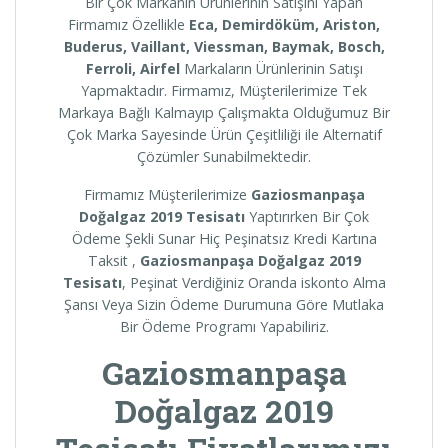
Bir Çok Markanın Ürünlerinin Satışını Yapan
Firmamız Özellikle
Eca, Demirdöküm, Ariston,
Buderus, Vaillant, Viessman, Baymak, Bosch,
Ferroli, Airfel
Markaların Ürünlerinin Satışı
Yapmaktadır. Firmamız, Müşterilerimize Tek
Markaya Bağlı Kalmayıp Çalışmakta Olduğumuz Bir
Çok Marka Sayesinde Ürün Çeşitliliği ile Alternatif
Çözümler Sunabilmektedir.
Firmamız Müşterilerimize
Gaziosmanpaşa
Doğalgaz 2019 Tesisatı
Yaptırırken Bir Çok
Ödeme Şekli Sunar Hiç Peşinatsız Kredi Kartına
Taksit ,
Gaziosmanpaşa
Doğalgaz 2019
Tesisatı
, Peşinat Verdiğiniz Oranda iskonto Alma
Şansı Veya Sizin Ödeme Durumuna Göre Mutlaka
Bir Ödeme Programı Yapabiliriz.
Gaziosmanpaşa
Doğalgaz 2019