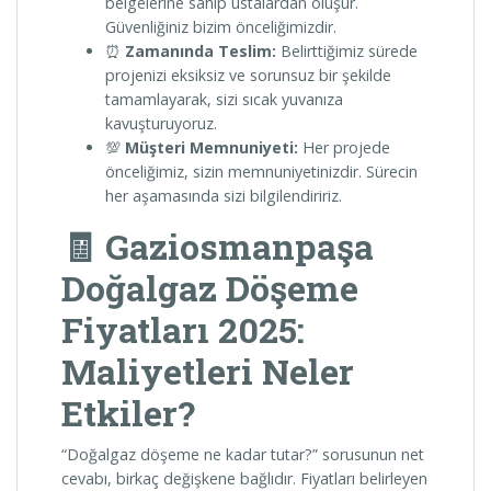
belgelerine sahip ustalardan oluşur.
Güvenliğiniz bizim önceliğimizdir.
⏰
Zamanında Teslim:
Belirttiğimiz sürede
projenizi eksiksiz ve sorunsuz bir şekilde
tamamlayarak, sizi sıcak yuvanıza
kavuşturuyoruz.
💯
Müşteri Memnuniyeti:
Her projede
önceliğimiz, sizin memnuniyetinizdir. Sürecin
her aşamasında sizi bilgilendiririz.
🧾 Gaziosmanpaşa
Doğalgaz Döşeme
Fiyatları 2025:
Maliyetleri Neler
Etkiler?
“Doğalgaz döşeme ne kadar tutar?” sorusunun net
cevabı, birkaç değişkene bağlıdır. Fiyatları belirleyen