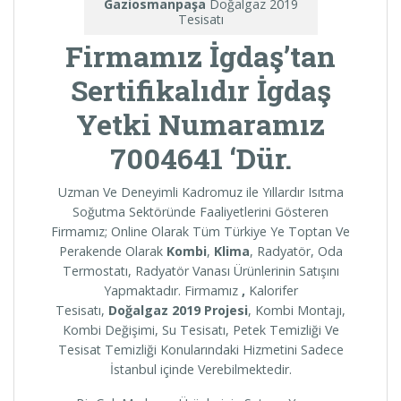
Gaziosmanpaşa
Doğalgaz 2019
Tesisatı
Firmamız İgdaş’tan
Sertifikalıdır İgdaş
Yetki Numaramız
7004641 ‘Dür.
Uzman Ve Deneyimli Kadromuz ile Yıllardır Isıtma
Soğutma Sektöründe Faaliyetlerini Gösteren
Firmamız; Online Olarak Tüm Türkiye Ye Toptan Ve
Perakende Olarak
Kombi
,
Klima
, Radyatör, Oda
Termostatı, Radyatör Vanası Ürünlerinin Satışını
Yapmaktadır. Firmamız
,
Kalorifer
Tesisatı,
Doğalgaz 2019 Projesi
, Kombi Montajı,
Kombi Değişimi, Su Tesisatı, Petek Temizliği Ve
Tesisat Temizliği Konularındaki Hizmetini Sadece
İstanbul içinde Verebilmektedir.