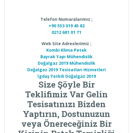
Telefon Numaralarımız ;
+90 553 019 45 82
0212 681 01 71
Web Site Adreslerimiz ;
Kombi Klima Petek
Bayrak Yapı Mühendislik
Doğalgaz 2019 Mühendislik
Doğalgaz 2019 Tesisatları Hizmetleri
İgdaş Yetkili Doğalgaz 2019
Size Şöyle Bir
Teklifimiz Var Gelin
Tesisatınızı Bizden
Yaptırın, Dostunuzun
veya Önereceğiniz Bir