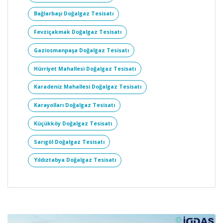
Bağlarbaşı Doğalgaz Tesisatı
Fevziçakmak Doğalgaz Tesisatı
Gaziosmanpaşa Doğalgaz Tesisatı
Hürriyet Mahallesi Doğalgaz Tesisatı
Karadeniz Mahallesi Doğalgaz Tesisatı
Karayolları Doğalgaz Tesisatı
Küçükköy Doğalgaz Tesisatı
Sarıgöl Doğalgaz Tesisatı
Yıldıztabya Doğalgaz Tesisatı