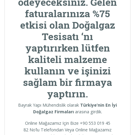
ödeyeceksiniz. Gelen
faturalarınıza %75
etkisi olan
Doğalgaz
Tesisatı
‘nı
yaptırırken lütfen
kaliteli malzeme
kullanın ve işinizi
sağlam bir firmaya
yaptırın.
Bayrak Yapı Mühendislik olarak
Türkiye’nin En İyi
Doğalgaz Firmaları
arasına girdik.
Online Mağazamız Için Bize +90 553 019 45
82 No’lu Telefondan Veya Online Mağazamız