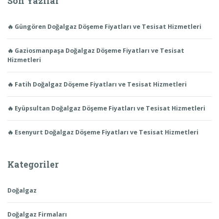
Son Yazılar
🔥 Güngören Doğalgaz Döşeme Fiyatları ve Tesisat Hizmetleri
🔥 Gaziosmanpaşa Doğalgaz Döşeme Fiyatları ve Tesisat
Hizmetleri
🔥 Fatih Doğalgaz Döşeme Fiyatları ve Tesisat Hizmetleri
🔥 Eyüpsultan Doğalgaz Döşeme Fiyatları ve Tesisat Hizmetleri
🔥 Esenyurt Doğalgaz Döşeme Fiyatları ve Tesisat Hizmetleri
Kategoriler
Doğalgaz
Doğalgaz Firmaları