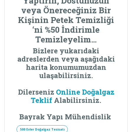
Yaptırın, Dostunuzun
veya Önereceğiniz Bir
Kişinin
Petek Temizliği
‘ni %50 İndirimle
Temizleyelim…
Bizlere yukarıdaki
adreslerden veya aşağıdaki
harita konumumuzdan
ulaşabilirsiniz.
Dilerseniz
Online Doğalgaz
Teklif
Alabilirsiniz.
Bayrak Yapı Mühendislik
500 Evler Doğalgaz Tesisatı