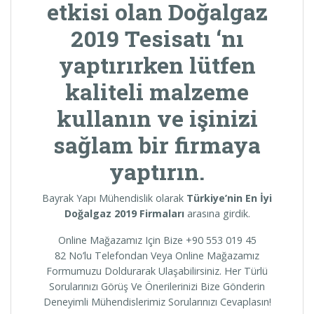
etkisi olan
Doğalgaz
2019 Tesisatı
‘nı
yaptırırken lütfen
kaliteli malzeme
kullanın ve işinizi
sağlam bir firmaya
yaptırın.
Bayrak Yapı Mühendislik olarak
Türkiye’nin En İyi
Doğalgaz 2019 Firmaları
arasına girdik.
Online Mağazamız Için Bize +90 553 019 45
82 No’lu Telefondan Veya Online Mağazamız
Formumuzu Doldurarak Ulaşabilirsiniz. Her Türlü
Sorularınızı Görüş Ve Önerilerinizi Bize Gönderin
Deneyimli Mühendislerimiz Sorularınızı Cevaplasın!