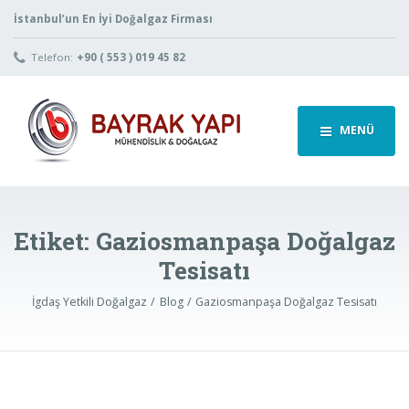
İstanbul’un En İyi Doğalgaz Firması
Telefon:
+90 ( 553 ) 019 45 82
MENÜ
Etiket:
Gaziosmanpaşa Doğalgaz
Tesisatı
İgdaş Yetkili Doğalgaz
Blog
Gaziosmanpaşa Doğalgaz Tesisatı