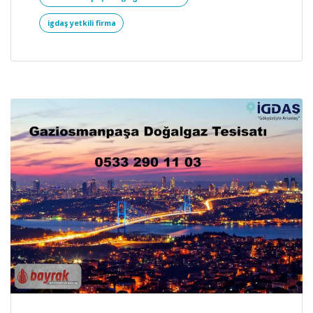
igdaş yetkili firma