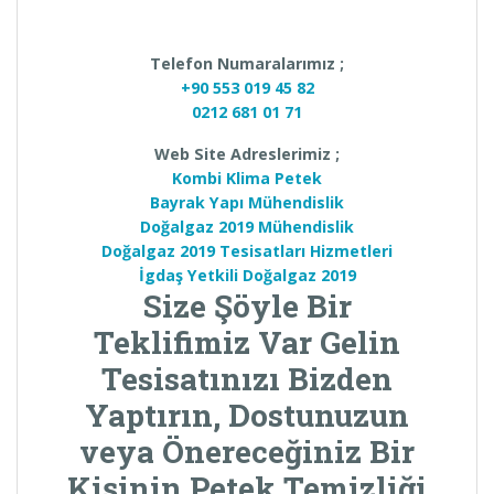
Telefon Numaralarımız ;
+90 553 019 45 82
0212 681 01 71
Web Site Adreslerimiz ;
Kombi Klima Petek
Bayrak Yapı Mühendislik
Doğalgaz 2019 Mühendislik
Doğalgaz 2019 Tesisatları Hizmetleri
İgdaş Yetkili Doğalgaz 2019
Size Şöyle Bir
Teklifimiz Var Gelin
Tesisatınızı Bizden
Yaptırın, Dostunuzun
veya Önereceğiniz Bir
Kişinin
Petek Temizliği