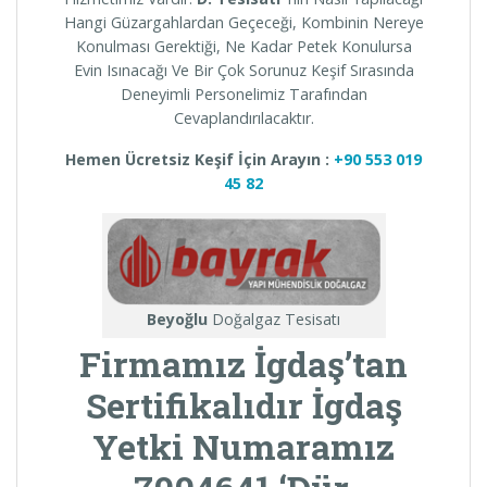
Hangi Güzargahlardan Geçeceği, Kombinin Nereye
Konulması Gerektiği, Ne Kadar Petek Konulursa
Evin Isınacağı Ve Bir Çok Sorunuz Keşif Sırasında
Deneyimli Personelimiz Tarafından
Cevaplandırılacaktır.
Hemen Ücretsiz Keşif İçin Arayın :
+90 553 019
45 82
Beyoğlu
Doğalgaz Tesisatı
Firmamız İgdaş’tan
Sertifikalıdır İgdaş
Yetki Numaramız