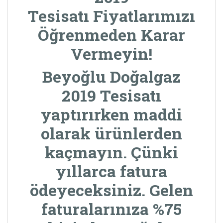
Tesisatı Fiyatlarımızı
Öğrenmeden Karar
Vermeyin!
Beyoğlu Doğalgaz
2019 Tesisatı
yaptırırken maddi
olarak ürünlerden
kaçmayın. Çünki
yıllarca fatura
ödeyeceksiniz. Gelen
faturalarınıza %75