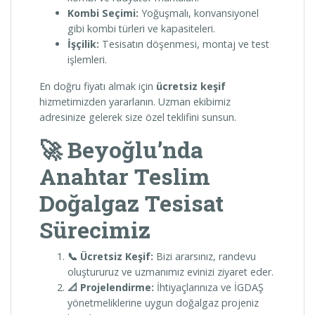
Kombi Seçimi:
Yoğuşmalı, konvansiyonel
gibi kombi türleri ve kapasiteleri.
İşçilik:
Tesisatın döşenmesi, montaj ve test
işlemleri.
En doğru fiyatı almak için
ücretsiz keşif
hizmetimizden yararlanın. Uzman ekibimiz
adresinize gelerek size özel teklifini sunsun.
🚀 Beyoğlu’nda
Anahtar Teslim
Doğalgaz Tesisat
Sürecimiz
📞 Ücretsiz Keşif:
Bizi ararsınız, randevu
oluştururuz ve uzmanımız evinizi ziyaret eder.
📐 Projelendirme:
İhtiyaçlarınıza ve İGDAŞ
yönetmeliklerine uygun doğalgaz projeniz