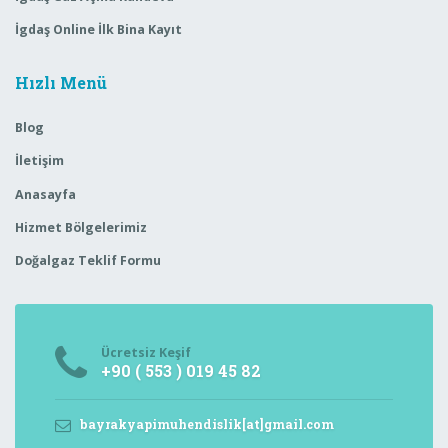
İgdaş Online İlk Bina Kayıt
Hızlı Menü
Blog
İletişim
Anasayfa
Hizmet Bölgelerimiz
Doğalgaz Teklif Formu
Ücretsiz Keşif
+90 ( 553 ) 019 45 82
bayrakyapimuhendislik[at]gmail.com