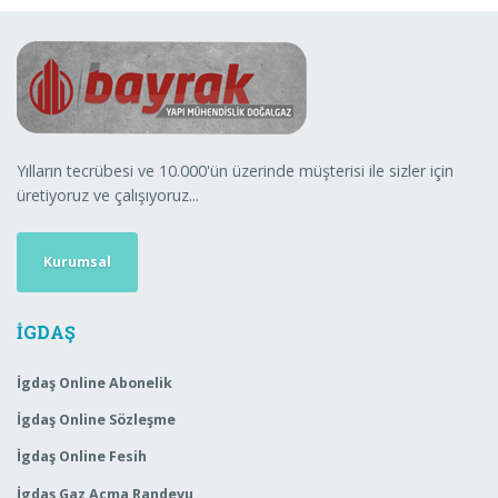
Yılların tecrübesi ve 10.000'ün üzerinde müşterisi ile sizler için
üretiyoruz ve çalışıyoruz...
Kurumsal
İGDAŞ
İgdaş Online Abonelik
İgdaş Online Sözleşme
İgdaş Online Fesih
İgdaş Gaz Açma Randevu