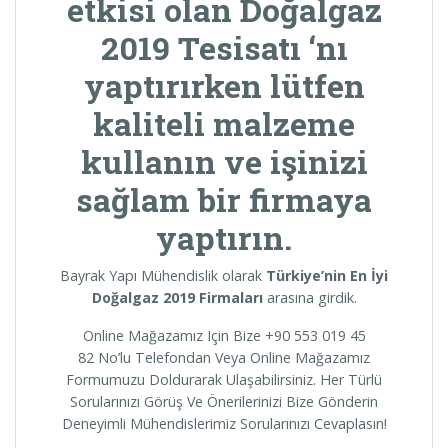
etkisi olan
Doğalgaz
2019 Tesisatı
‘nı
yaptırırken lütfen
kaliteli malzeme
kullanın ve işinizi
sağlam bir firmaya
yaptırın.
Bayrak Yapı Mühendislik olarak
Türkiye’nin En İyi
Doğalgaz 2019 Firmaları
arasına girdik.
Online Mağazamız Için Bize +90 553 019 45
82 No’lu Telefondan Veya Online Mağazamız
Formumuzu Doldurarak Ulaşabilirsiniz. Her Türlü
Sorularınızı Görüş Ve Önerilerinizi Bize Gönderin
Deneyimli Mühendislerimiz Sorularınızı Cevaplasın!