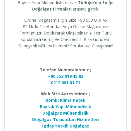
Bayrak Yapı Mühendislik olarak
Türkiye’nin En İyi
Doğalgaz Firmaları
arasına girdik.
Online Mağazamız Için Bize +90 553 019 45
82 No’lu Telefondan Veya Online Mağazamız
Formumuzu Doldurarak Ulaşabilirsiniz. Her Türlü
Sorularınızı Görüş Ve Önerilerinizi Bize Gönderin
Deneyimli Mühendislerimiz Sorularınızı Cevaplasın!
Telefon Numaralarımız ;
+90 553 019 45 82
0212 681 01 71
Web Site Adreslerimiz ;
Kombi Klima Petek
Bayrak Yapı Mühendislik
Doğalgaz Mühendislik
Doğalgaz Tesisatları Hizmetleri
İgdaş Yetkili Doğalgaz