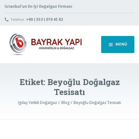
İstanbul’un En İyi Doğalgaz Firması
Telefon:
+90 ( 553 ) 019 45 82
MENÜ
Etiket:
Beyoğlu Doğalgaz
Tesisatı
İgdaş Yetkili Doğalgaz
Blog
Beyoğlu Doğalgaz Tesisatı