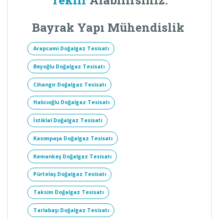
Teklif
Alabilirsiniz.
Bayrak Yapı Mühendislik
Arapcami Doğalgaz Tesisatı
Beyoğlu Doğalgaz Tesisatı
Cihangir Doğalgaz Tesisatı
Halıcıoğlu Doğalgaz Tesisatı
İstiklal Doğalgaz Tesisatı
Kasımpaşa Doğalgaz Tesisatı
Kemankeş Doğalgaz Tesisatı
Pürtelaş Doğalgaz Tesisatı
Taksim Doğalgaz Tesisatı
Tarlabaşı Doğalgaz Tesisatı