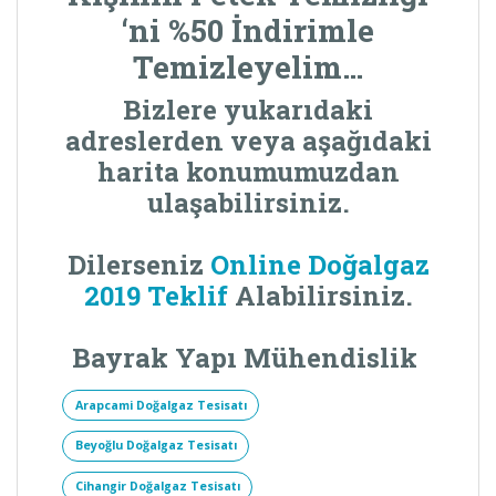
‘ni %50 İndirimle
Temizleyelim…
Bizlere yukarıdaki
adreslerden veya aşağıdaki
harita konumumuzdan
ulaşabilirsiniz.
Dilerseniz
Online Doğalgaz
2019 Teklif
Alabilirsiniz.
Bayrak Yapı Mühendislik
Arapcami Doğalgaz Tesisatı
Beyoğlu Doğalgaz Tesisatı
Cihangir Doğalgaz Tesisatı