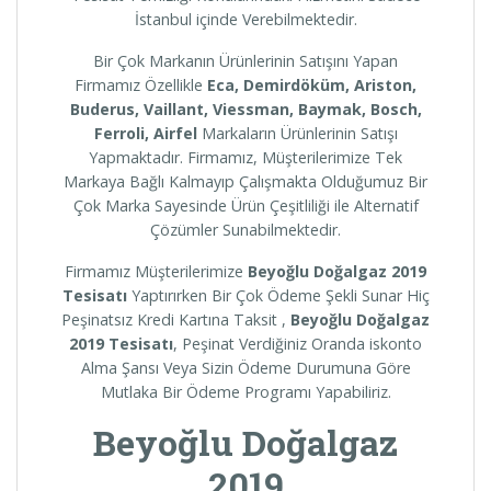
İstanbul içinde Verebilmektedir.
Bir Çok Markanın Ürünlerinin Satışını Yapan
Firmamız Özellikle
Eca, Demirdöküm, Ariston,
Buderus, Vaillant, Viessman, Baymak, Bosch,
Ferroli, Airfel
Markaların Ürünlerinin Satışı
Yapmaktadır. Firmamız, Müşterilerimize Tek
Markaya Bağlı Kalmayıp Çalışmakta Olduğumuz Bir
Çok Marka Sayesinde Ürün Çeşitliliği ile Alternatif
Çözümler Sunabilmektedir.
Firmamız Müşterilerimize
Beyoğlu
Doğalgaz 2019
Tesisatı
Yaptırırken Bir Çok Ödeme Şekli Sunar Hiç
Peşinatsız Kredi Kartına Taksit ,
Beyoğlu
Doğalgaz
2019 Tesisatı
, Peşinat Verdiğiniz Oranda iskonto
Alma Şansı Veya Sizin Ödeme Durumuna Göre
Mutlaka Bir Ödeme Programı Yapabiliriz.
Beyoğlu
Doğalgaz
2019