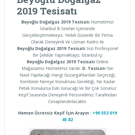
2019 Tesisatı
Beyoğlu Doğalgaz 2019 Tesisatı
Hizmetimizi
İstanbul İli Sınırları İçerisinde
Gerçekleştirmekteyiz. Yetkili Güvenilir Bir Firma
Olarak Deneyimli Ve Uzman Kadro ile
Beyoğlu
Doğalgaz 2019 Tesisatı
‘nızı Profesyonel
Bir Şekilde Yapmaktayız. İstanbul içi
Beyoğlu
Doğalgaz 2019 Tesisatı
Online
Mağazamız Hizmetimiz Vardır.
D. Tesisatı ‘
nın
Nasıl Yapılacağı Hangi Güzargahlardan Geçeceği,
Kombinin Nereye Konulması Gerektiği, Ne Kadar
Petek Konulursa Evin Isınacağı Ve Bir Çok Sorunuz
Keşif Sırasında Deneyimli Personelimiz Tarafından
Cevaplandırılacaktır.
Hemen Ücretsiz Keşif İçin Arayın :
+90 553 019
45 82