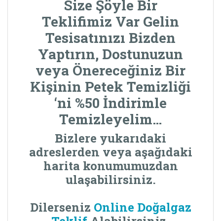
Size Şöyle Bir
Teklifimiz Var Gelin
Tesisatınızı Bizden
Yaptırın, Dostunuzun
veya Önereceğiniz Bir
Kişinin
Petek Temizliği
‘ni %50 İndirimle
Temizleyelim…
Bizlere yukarıdaki
adreslerden veya aşağıdaki
harita konumumuzdan
ulaşabilirsiniz.
Dilerseniz
Online Doğalgaz