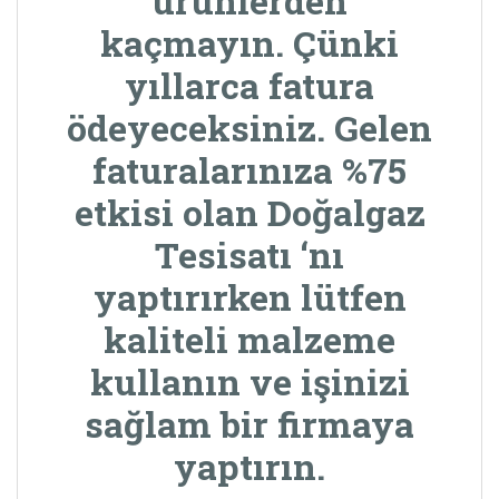
ürünlerden
kaçmayın. Çünki
yıllarca fatura
ödeyeceksiniz. Gelen
faturalarınıza %75
etkisi olan
Doğalgaz
Tesisatı
‘nı
yaptırırken lütfen
kaliteli malzeme
kullanın ve işinizi
sağlam bir firmaya
yaptırın.