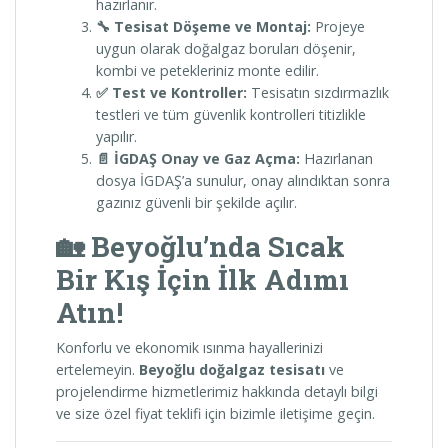
hazırlanır.
🔧 Tesisat Döşeme ve Montaj:
Projeye
uygun olarak doğalgaz boruları döşenir,
kombi ve petekleriniz monte edilir.
✅ Test ve Kontroller:
Tesisatın sızdırmazlık
testleri ve tüm güvenlik kontrolleri titizlikle
yapılır.
📄 İGDAŞ Onay ve Gaz Açma:
Hazırlanan
dosya İGDAŞ’a sunulur, onay alındıktan sonra
gazınız güvenli bir şekilde açılır.
🏡 Beyoğlu’nda Sıcak
Bir Kış İçin İlk Adımı
Atın!
Konforlu ve ekonomik ısınma hayallerinizi
ertelemeyin.
Beyoğlu doğalgaz tesisatı
ve
projelendirme hizmetlerimiz hakkında detaylı bilgi
ve size özel fiyat teklifi için bizimle iletişime geçin.