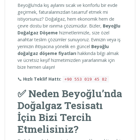
Beyoğlu’nda kış aylarını sıcak ve konforlu bir evde
geçirmek, faturalarınızdan tasarruf etmek mi
istiyorsunuz? Doğalgaz, hem ekonomik hem de
çevre dostu bir ısınma çözümüdür. Bizler,
Beyoğlu
Doğalgaz Döşeme
hizmetlerimizle, size özel
anahtar teslim çözümler sunuyoruz. Evinizin veya iş
yerinizin ihtiyacına yönelik en güncel
Beyoğlu
doğalgaz döşeme fiyatları
hakkında bilgi almak
ve ücretsiz keşif hizmetimizden yararlanmak için
bize hemen ulaşın!
📞
Hızlı Teklif Hattı:
+90 553 019 45 82
✅ Neden Beyoğlu’nda
Doğalgaz Tesisatı
İçin Bizi Tercih
Etmelisiniz?