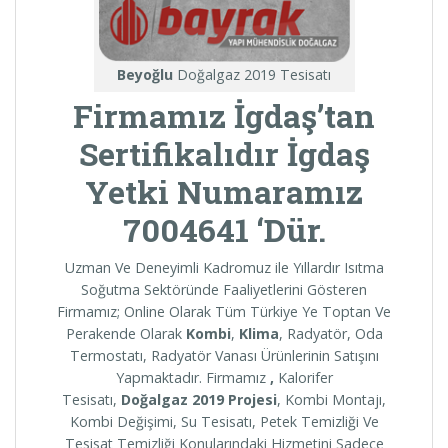
Beyoğlu
Doğalgaz 2019 Tesisatı
Firmamız İgdaş’tan
Sertifikalıdır İgdaş
Yetki Numaramız
7004641 ‘Dür.
Uzman Ve Deneyimli Kadromuz ile Yıllardır Isıtma
Soğutma Sektöründe Faaliyetlerini Gösteren
Firmamız; Online Olarak Tüm Türkiye Ye Toptan Ve
Perakende Olarak
Kombi
,
Klima
, Radyatör, Oda
Termostatı, Radyatör Vanası Ürünlerinin Satışını
Yapmaktadır. Firmamız
,
Kalorifer
Tesisatı,
Doğalgaz 2019 Projesi
, Kombi Montajı,
Kombi Değişimi, Su Tesisatı, Petek Temizliği Ve
Tesisat Temizliği Konularındaki Hizmetini Sadece